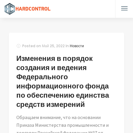
Posted on
Май 25, 2022
In
Новости
Изменения в порядок
создания и ведения
Федерального
информационного фонда
по обеспечению единства
средств измерений
Обращаем внимание, что на основании
Приказа Министерства промышленности и
торговли Российской Федерации №37 от