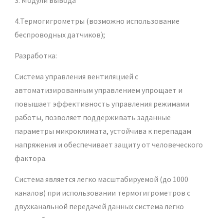
3. Модули вывода
4.Термогигрометры (возможно использование
беспроводных датчиков);
Разработка:
Система управления вентиляцией с
автоматизированным управлением упрощает и
повышает эффективность управления режимами
работы, позволяет поддерживать заданные
параметры микроклимата, устойчива к перепадам
напряжения и обеспечивает защиту от человеческого
фактора.
Система является легко масштабируемой (до 1000
каналов) при использовании термогигрометров с
двухканальной передачей данных система легко