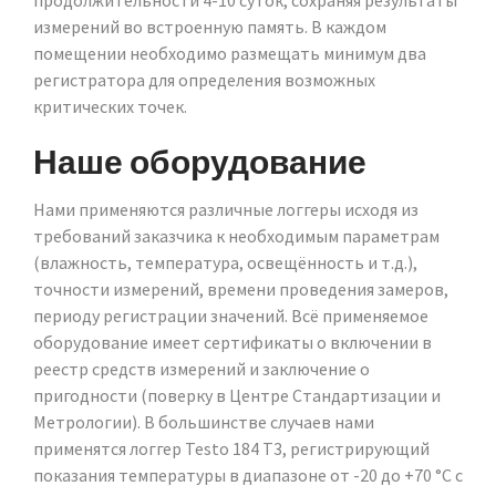
продолжительности 4-10 суток, сохраняя результаты
измерений во встроенную память. В каждом
помещении необходимо размещать минимум два
регистратора для определения возможных
критических точек.
Наше оборудование
Нами применяются различные логгеры исходя из
требований заказчика к необходимым параметрам
(влажность, температура, освещённость и т.д.),
точности измерений, времени проведения замеров,
периоду регистрации значений. Всё применяемое
оборудование имеет сертификаты о включении в
реестр средств измерений и заключение о
пригодности (поверку в Центре Стандартизации и
Метрологии). В большинстве случаев нами
применятся логгер Testo 184 T3, регистрирующий
показания температуры в диапазоне от -20 до +70 °C с