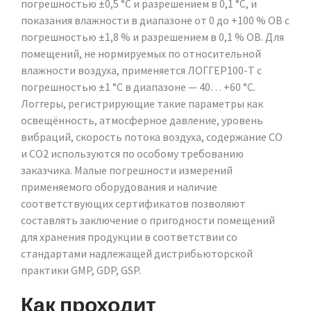
погрешностью ±0,5 °C и разрешением в 0,1 °C, и
показания влажности в диапазоне от 0 до +100 % ОВ с
погрешностью ±1,8 % и разрешением в 0,1 % ОВ. Для
помещений, не нормируемых по относительной
влажности воздуха, применяется ЛОГГЕР100-Т с
погрешностью ±1 °C в диапазоне — 40… +60 °C.
Логгеры, регистрирующие такие параметры как
освещённость, атмосферное давление, уровень
вибраций, скорость потока воздуха, содержание CO
и CO2 используются по особому требованию
заказчика. Малые погрешности измерений
применяемого оборудования и наличие
соответствующих сертификатов позволяют
составлять заключение о пригодности помещений
для хранения продукции в соответствии со
стандартами надлежащей дистрибьюторской
практики GMP, GDP, GSP.
Как проходит