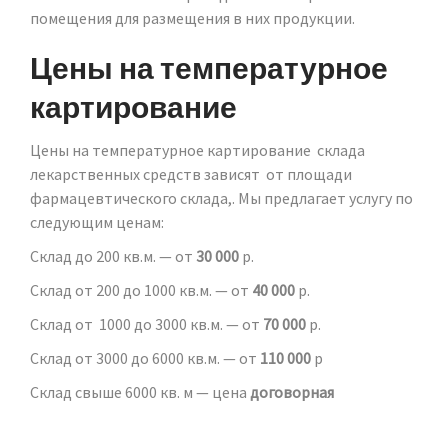
помещения для размещения в них продукции.
Цены на температурное
картирование
Цены на температурное картирование склада
лекарственных средств зависят от площади
фармацевтического склада,. Мы предлагает услугу по
следующим ценам:
Склад до 200 кв.м. — от
30 000
р.
Склад от 200 до 1000 кв.м. — от
40 000
р.
Склад от 1000 до 3000 кв.м. — от
70 000
р.
Склад от 3000 до 6000 кв.м. — от
110 000
р
Склад свыше 6000 кв. м — цена
договорная