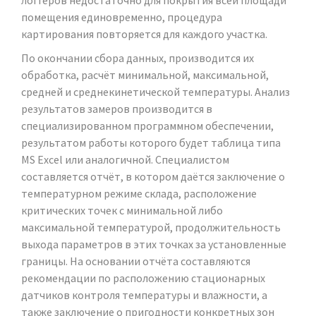
логгеров недостаточно для покрытия всей площади
помещения единовременно, процедура
картирования повторяется для каждого участка.
По окончании сбора данных, производится их
обработка, расчёт минимальной, максимальной,
средней и среднекинетической температуры. Анализ
результатов замеров производится в
специализированном программном обеспечении,
результатом работы которого будет таблица типа
MS Excel или аналогичной. Специалистом
составляется отчёт, в котором даётся заключение о
температурном режиме склада, расположение
критических точек с минимальной либо
максимальной температурой, продолжительность
выхода параметров в этих точках за установленные
границы. На основании отчёта составляются
рекомендации по расположению стационарных
датчиков контроля температуры и влажности, а
также заключение о пригодности конкретных зон